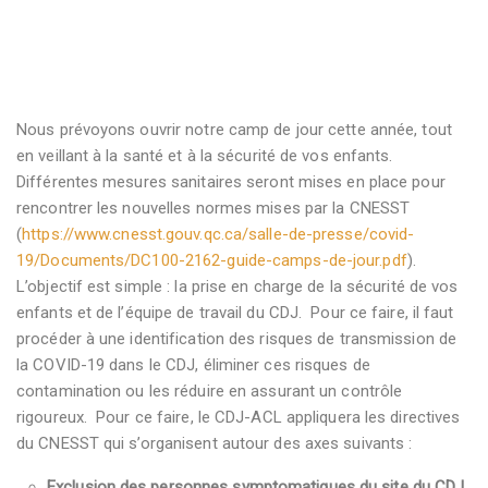
Nous prévoyons ouvrir notre camp de jour cette année, tout
en veillant à la santé et à la sécurité de vos enfants.
Différentes mesures sanitaires seront mises en place pour
rencontrer les nouvelles normes mises par la CNESST
(
https://www.cnesst.gouv.qc.ca/salle-de-presse/covid-
19/Documents/DC100-2162-guide-camps-de-jour.pdf
).
L’objectif est simple : la prise en charge de la sécurité de vos
enfants et de l’équipe de travail du CDJ. Pour ce faire, il faut
procéder à une identification des risques de transmission de
la COVID-19 dans le CDJ, éliminer ces risques de
contamination ou les réduire en assurant un contrôle
rigoureux. Pour ce faire, le CDJ-ACL appliquera les directives
du CNESST qui s’organisent autour des axes suivants :
Exclusion des personnes symptomatiques du site du CDJ