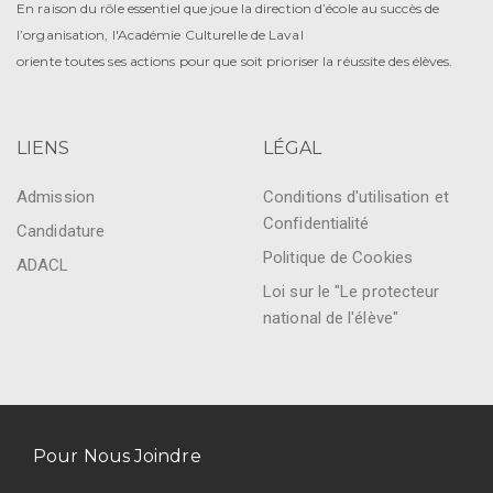
En raison du rôle essentiel que joue la direction d’école au succès de
l’organisation, l'Académie Culturelle de Laval
oriente toutes ses actions pour que soit prioriser la réussite des élèves.
LIENS
LÉGAL
Admission
Conditions d'utilisation et
Confidentialité
Candidature
Politique de Cookies
ADACL
Loi sur le "Le protecteur
national de l'élève"
Pour Nous Joindre