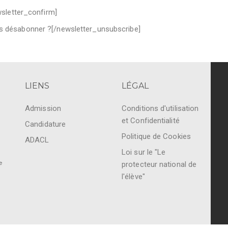
wsletter_confirm]
s désabonner ?[/newsletter_unsubscribe]
LIENS
LÉGAL
Admission
Conditions d'utilisation
et Confidentialité
Candidature
Politique de Cookies
ADACL
Loi sur le "Le
e
protecteur national de
l'élève"