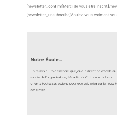
[newsletter_confirm]Merci de vous être inscrit.[/ne
[newsletter_unsubscribe]Voulez-vous vraiment vou
Notre École...
En raison du rôle essentiel que joue la direction d’école au
succès de l’organisation, l'Académie Culturelle de Laval
oriente toutes ses actions pour que soit prioriser la réussit
des élèves.