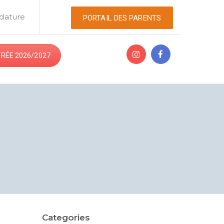
dature
PORTAIL DES PARENTS
RÉE 2026/2027
Categories