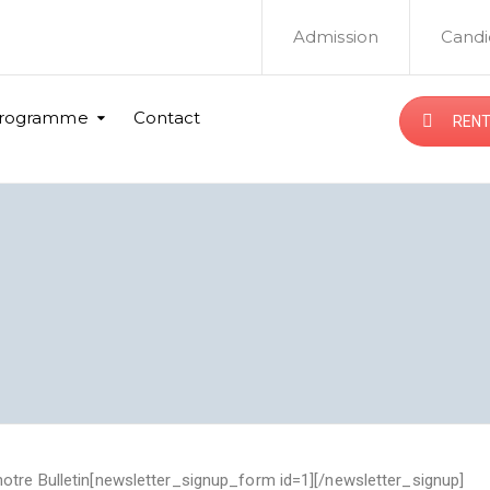
Admission
Candi
rogramme
Contact
RENT
notre Bulletin[newsletter_signup_form id=1][/newsletter_signup]