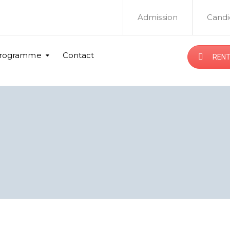
Admission
Candi
rogramme
Contact
RENT