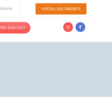
dature
PORTAIL DES PARENTS
RÉE 2026/2027