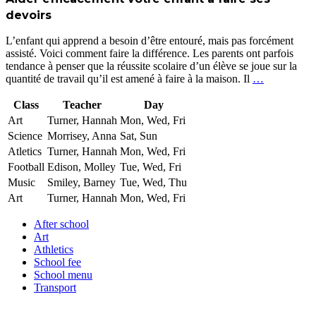
devoirs
L’enfant qui apprend a besoin d’être entouré, mais pas forcément
assisté. Voici comment faire la différence. Les parents ont parfois
tendance à penser que la réussite scolaire d’un élève se joue sur la
quantité de travail qu’il est amené à faire à la maison. Il
…
Class
Teacher
Day
Art
Turner, Hannah
Mon, Wed, Fri
Science
Morrisey, Anna
Sat, Sun
Atletics
Turner, Hannah
Mon, Wed, Fri
Football
Edison, Molley
Tue, Wed, Fri
Music
Smiley, Barney
Tue, Wed, Thu
Art
Turner, Hannah
Mon, Wed, Fri
After school
Art
Athletics
School fee
School menu
Transport